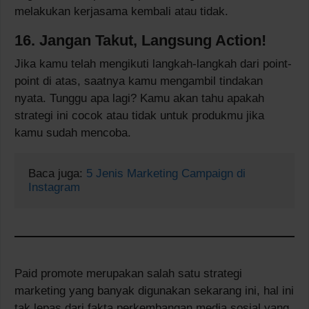
melakukan kerjasama kembali atau tidak.
16. Jangan Takut, Langsung Action!
Jika kamu telah mengikuti langkah-langkah dari point-
point di atas, saatnya kamu mengambil tindakan
nyata. Tunggu apa lagi? Kamu akan tahu apakah
strategi ini cocok atau tidak untuk produkmu jika
kamu sudah mencoba.
Baca juga: 
5 Jenis Marketing Campaign di 
Instagram
Paid promote merupakan salah satu strategi
marketing yang banyak digunakan sekarang ini, hal ini
tak lepas dari fakta perkembangan media sosial yang