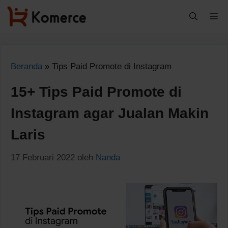
Langsung
M
ke
isi
Beranda
»
Tips Paid Promote di Instagram
15+ Tips Paid Promote di
Instagram agar Jualan Makin
Laris
17 Februari 2022
oleh
Nanda