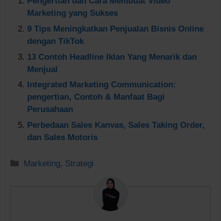
Pengertian dan Cara Membuat Video
Marketing yang Sukses
9 Tips Meningkatkan Penjualan Bisnis Online
dengan TikTok
13 Contoh Headline Iklan Yang Menarik dan
Menjual
Integrated Marketing Communication:
pengertian, Contoh & Manfaat Bagi
Perusahaan
Perbedaan Sales Kanvas, Sales Taking Order,
dan Sales Motoris
Kategori
Marketing
,
Strategi