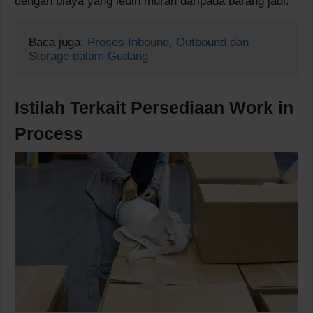
dengan biaya yang lebih murah daripada barang jadi.
Baca juga: 
Proses Inbound, Outbound dan 
Storage dalam Gudang
Istilah Terkait Persediaan Work in
Process