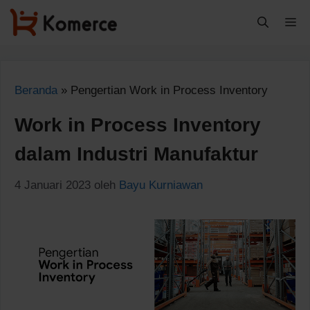
Langsung
M
ke
isi
Beranda
»
Pengertian Work in Process Inventory
Work in Process Inventory
dalam Industri Manufaktur
4 Januari 2023
oleh
Bayu Kurniawan