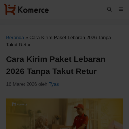
Langsung
M
ke
isi
Beranda
»
Cara Kirim Paket Lebaran 2026 Tanpa
Takut Retur
Cara Kirim Paket Lebaran
2026 Tanpa Takut Retur
16 Maret 2026
oleh
Tyas