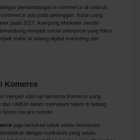
gi dengan perkembangan e-commerce di seluruh
-commerce
ada pada pelanggan. Itulah yang
ter pada 2017. Kampung Marketer sendiri
 berkembang menjadi
social enterprise
yang fokus
adi mahir di bidang
digital marketing
dan
di Komerce
si menjadi
start-up
bernama
Komerce
yang
ne dan UMKM dalam memenuhi talent di bidang
i bisnis secara remote.
erce
juga bertekad untuk selalu berinovasi
pendidikan dengan kurikulum yang selalu