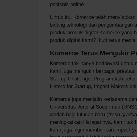
pebisnis online
Untuk itu, Komerce telah menyiapkan 
bidang teknologi dan pengembangan a
produk-produk digital Komerce yang h
produk digital kami? Ikuti terus media
Komerce Terus Mengukir Pr
Komerce tak hanya berinovasi untuk
kami juga mengukir berbagai prestasi
Startup Challenge, Program kompetisi
Hetero for Startup, Impact Makers da
Komerce juga menjalin kerjasama den
Universitas Jendral Soedirman (UN
wadah bagi lulusan baru (
fresh gradua
meningkatkan Harapannya, kami tak h
kami juga ingin memberikan impact y