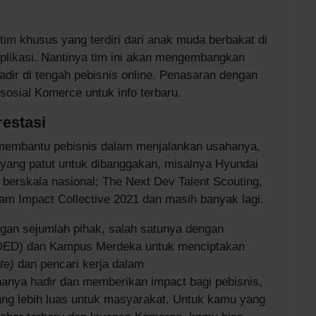
tim khusus yang terdiri dari anak muda berbakat di
plikasi. Nantinya tim ini akan mengembangkan
adir di tengah pebisnis online. Penasaran dengan
 sosial Komerce untuk info terbaru.
estasi
 membantu pebisnis dalam menjalankan usahanya,
 yang patut untuk dibanggakan, misalnya Hyundai
 berskala nasional; The Next Dev Talent Scouting,
lam Impact Collective 2021 dan masih banyak lagi.
gan sejumlah pihak, salah satunya dengan
SOED) dan Kampus Merdeka untuk menciptakan
te)
dan pencari kerja dalam
anya hadir dan memberikan impact bagi pebisnis,
ang lebih luas untuk masyarakat. Untuk kamu yang