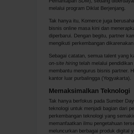
Pemantapan SDM), sedang diberdayakan
melalui program Diklat Berjenjang.
Tak hanya itu, Komerce juga berusaha
bisnis online masa kini dan menerapk
diperbarui. Dengan begitu, partner kam
mengikuti perkembangan dikarenakan l
Sebagai catatan, semua talent yang k
on-site hiring
telah melalui pendidika
membantu mengurus bisnis partner. Hal
kantor luar purbalingga (Yogyakarta).
Memaksimalkan Teknologi
Tak hanya berfokus pada Sumber Da
teknologi untuk menjadi bagian dari 
perkembangan teknologi yang semakin
memanfaatkan ilmu pengetahuan terse
meluncurkan berbagai produk digital