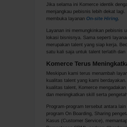
Jika selama ini Komerce identik deng
menjangkau pebisnis lebih dekat lagi
membuka layanan
On-site Hiring
.
Layanan ini memungkinkan pebisnis un
lokasi bisnisnya. Sama seperti layana
merupakan talent yang siap kerja. Be
satu kali saja untuk talent terlatih dan
Komerce Terus Meningkatka
Meskipun kami terus menambah layana
kualitas talent yang kami berdayaka
kualitas talent, Komerce mengadakan
dan meningkatkan skill serta pengetah
Program-program tersebut antara lain
program On Boarding, Sharing penget
Kasus (Customer Service), memantap