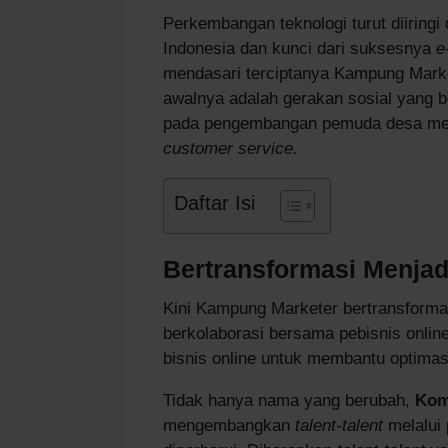
Perkembangan teknologi turut diirin
Indonesia dan kunci dari suksesnya
e
mendasari terciptanya Kampung Marke
awalnya adalah gerakan sosial yang
pada pengembangan pemuda desa menj
customer service.
Daftar Isi
Bertransformasi Menja
Kini Kampung Marketer bertransforma
berkolaborasi bersama pebisnis onli
bisnis online untuk membantu optimas
Tidak hanya nama yang berubah,
Kom
mengembangkan
talent-talent
melalui 