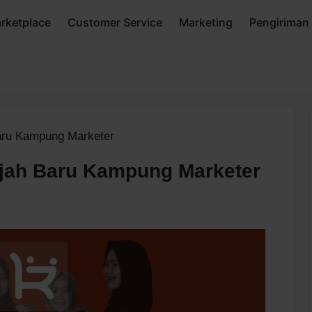
rketplace
Customer Service
Marketing
Pengiriman
aru Kampung Marketer
jah Baru Kampung Marketer