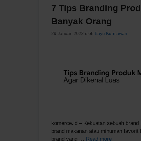
7 Tips Branding Pro
Banyak Orang
29 Januari 2022
oleh
Bayu Kurniawan
komerce.id – Kekuatan sebuah brand 
brand makanan atau minuman favorit k
brand yang …
Read more