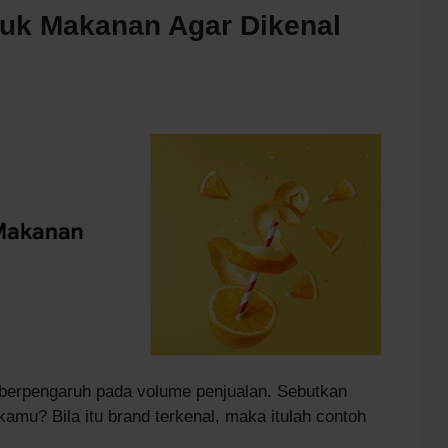
duk Makanan Agar Dikenal
berpengaruh pada volume penjualan. Sebutkan
amu? Bila itu brand terkenal, maka itulah contoh