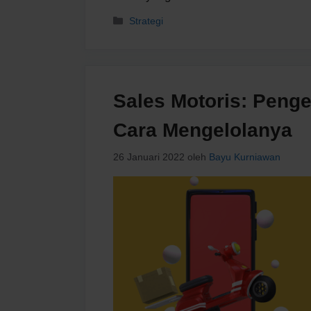
Kategori
Strategi
Sales Motoris: Penge
Cara Mengelolanya
26 Januari 2022
oleh
Bayu Kurniawan