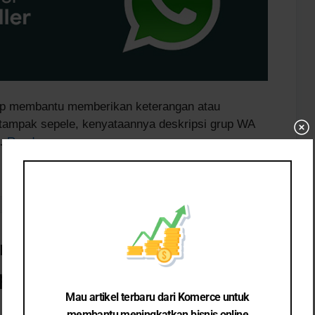
pp membantu memberikan keterangan atau
 tampak sepele, kenyataannya deskripsi grup WA
 …
Read more
Cl
th
mo
engembangan Produk Baru
pment)
Mau artikel terbaru dari Komerce untuk
membantu meningkatkan bisnis online