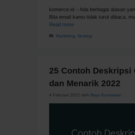
komerce.id – Ada berbagai alasan yan
Bila email kamu tidak turut dibaca, 
Read more
Kategori
Marketing
,
Strategi
25 Contoh Deskripsi
dan Menarik 2022
4 Februari 2022
oleh
Bayu Kurniawan