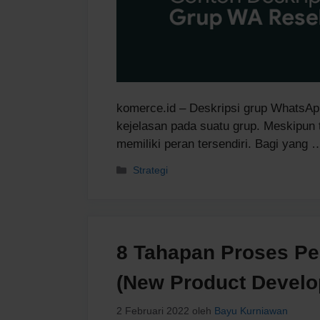
komerce.id – Deskripsi grup WhatsA
kejelasan pada suatu grup. Meskipun
memiliki peran tersendiri. Bagi yang
Kategori
Strategi
8 Tahapan Proses P
(New Product Develo
2 Februari 2022
oleh
Bayu Kurniawan