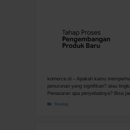
komerce.id – Apakah kamu memperha
penurunan yang signifikan? atau tingk
Penasaran apa penyebabnya? Bisa ja
Kategori
Strategi