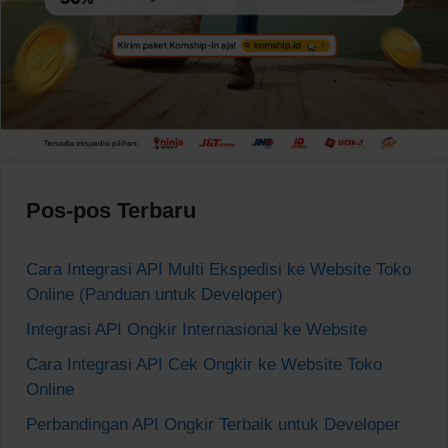
Pos-pos Terbaru
Cara Integrasi API Multi Ekspedisi ke Website Toko
Online (Panduan untuk Developer)
Integrasi API Ongkir Internasional ke Website
Cara Integrasi API Cek Ongkir ke Website Toko
Online
Perbandingan API Ongkir Terbaik untuk Developer