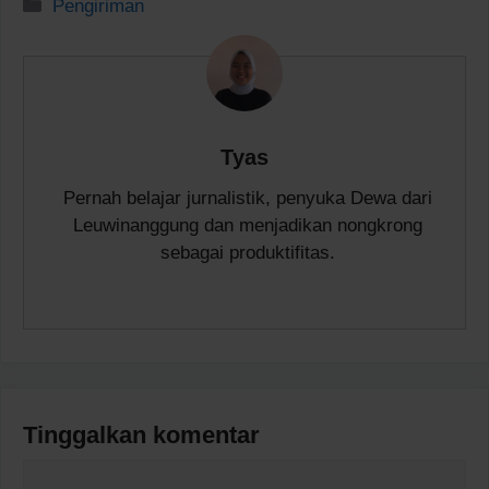
Kategori
Pengiriman
Tyas
Pernah belajar jurnalistik, penyuka Dewa dari
Leuwinanggung dan menjadikan nongkrong
sebagai produktifitas.
Tinggalkan komentar
Komentar