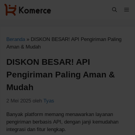
Langsung
M
ke
isi
Beranda
»
DISKON BESAR! API Pengiriman Paling
Aman & Mudah
DISKON BESAR! API
Pengiriman Paling Aman &
Mudah
2 Mei 2025
oleh
Tyas
Banyak platform memang menawarkan layanan
pengiriman berbasis API, dengan janji kemudahan
integrasi dan fitur lengkap.