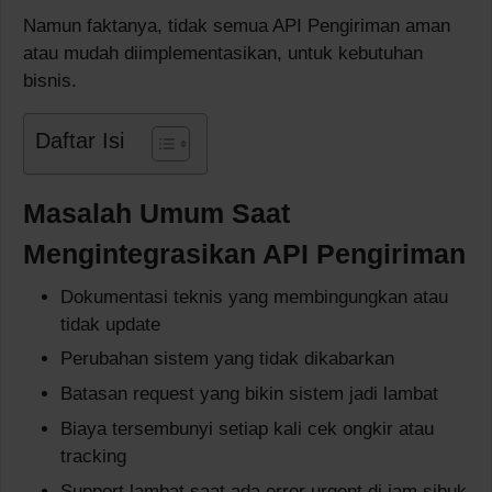
Namun faktanya, tidak semua API Pengiriman aman
atau mudah diimplementasikan, untuk kebutuhan
bisnis.
Daftar Isi
Masalah Umum Saat
Mengintegrasikan API Pengiriman
Dokumentasi teknis yang membingungkan atau
tidak update
Perubahan sistem yang tidak dikabarkan
Batasan request yang bikin sistem jadi lambat
Biaya tersembunyi setiap kali cek ongkir atau
tracking
Support lambat saat ada error urgent di jam sibuk