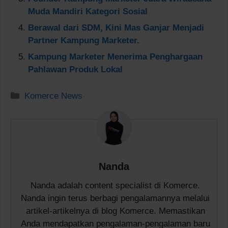
Muda Mandiri Kategori Sosial
Berawal dari SDM, Kini Mas Ganjar Menjadi
Partner Kampung Marketer.
Kampung Marketer Menerima Penghargaan
Pahlawan Produk Lokal
Kategori
Komerce News
Nanda
Nanda adalah content specialist di Komerce.
Nanda ingin terus berbagi pengalamannya melalui
artikel-artikelnya di blog Komerce. Memastikan
Anda mendapatkan pengalaman-pengalaman baru