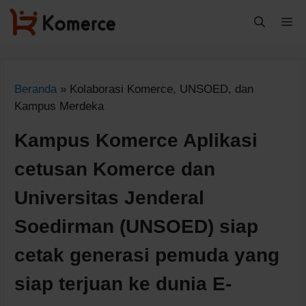
Langsung
M
ke
isi
Beranda
»
Kolaborasi Komerce, UNSOED, dan
Kampus Merdeka
Kampus Komerce Aplikasi
cetusan Komerce dan
Universitas Jenderal
Soedirman (UNSOED) siap
cetak generasi pemuda yang
siap terjuan ke dunia E-